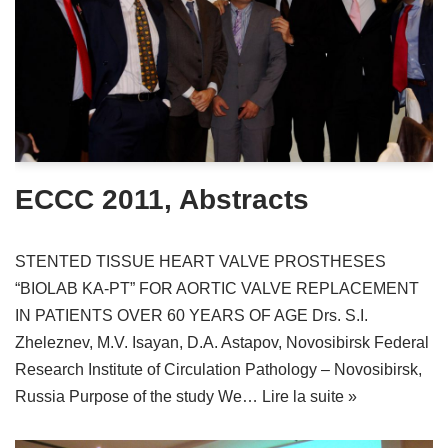
ECCC 2011, Abstracts
STENTED TISSUE HEART VALVE PROSTHESES
“BIOLAB KA-PT” FOR AORTIC VALVE REPLACEMENT
IN PATIENTS OVER 60 YEARS OF AGE Drs. S.I.
Zheleznev, M.V. Isayan, D.A. Astapov, Novosibirsk Federal
Research Institute of Circulation Pathology – Novosibirsk,
Russia Purpose of the study We…
Lire la suite »