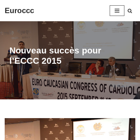
Euroccc
Aller
au
contenu
Nouveau succès pour
l’ECCC 2015